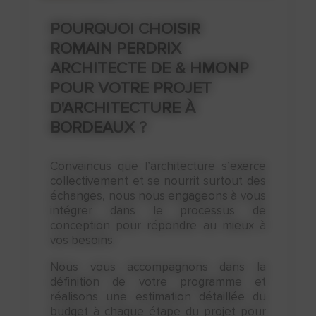
Esquisse
POURQUOI CHOISIR
ROMAIN PERDRIX
ARCHITECTE DE & HMONP
POUR VOTRE PROJET
D'ARCHITECTURE À
BORDEAUX ?
Avant-projet
Convaincus que l’architecture s’exerce
collectivement et se nourrit surtout des
échanges, nous nous engageons à vous
intégrer dans le processus de
conception pour répondre au mieux à
Estimation des travaux
vos besoins.
Nous vous accompagnons dans la
définition de votre programme et
réalisons une estimation détaillée du
budget à chaque étape du projet pour