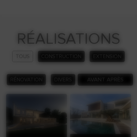
RÉALISATIONS
TOUS
CONSTRUCTION
EXTENSION
AVANT APRÈS
RÉNOVATION
DIVERS