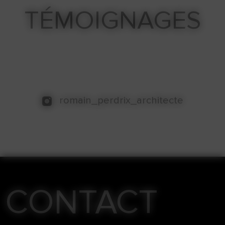
TÉMOIGNAGES
romain_perdrix_architecte
CONTACT