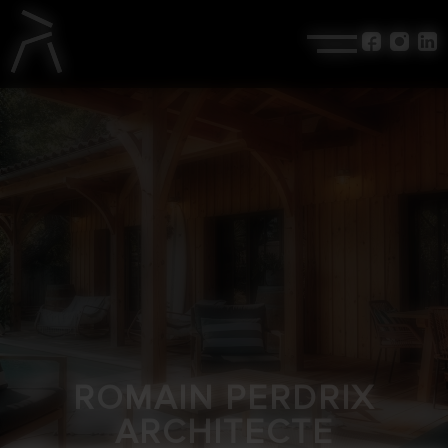
Panneau de gestion des cookies
ROMAIN PERDRIX
ARCHITECTE