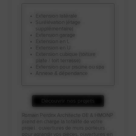
Extension latérale
Surélévation (étage
supplémentaire)
Extension garage
Extension en L
Extension en U
Extension cubique (toiture
plate / toit terrasse)
Extension pour piscine ou spa
Annexe & dépendance
Découvrir nos projets
Romain Perdrix Architecte DE & HMONP
prend en charge la totalité de votre
projet : ouvertures de murs porteurs
pour agrandir vos pièces, ouvertures en