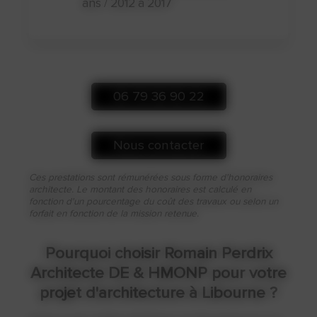
ans / 2012 à 2017
06 79 36 90 22
Nous contacter
Ces prestations sont rémunérées sous forme d'honoraires
architecte. Le montant des honoraires est calculé en
fonction d'un pourcentage du coût des travaux ou selon un
forfait en fonction de la mission retenue.
Pourquoi choisir Romain Perdrix
Architecte DE & HMONP pour votre
projet d'architecture à Libourne ?