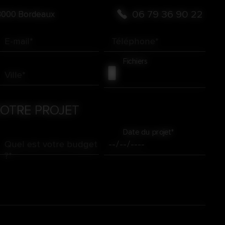
06 79 36 90 22
33000 Bordeaux
E-mail*
Téléphone*
Fichiers
Ville*
VOTRE PROJET
Date du projet*
Quel est votre budget
?*